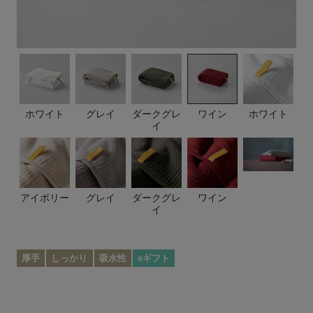
ホワイト
グレイ
ダークグレ
ワイン
ホワイト
イ
アイボリー
グレイ
ダークグレ
ワイン
イ
厚手
しっかり
吸水性
eギフト