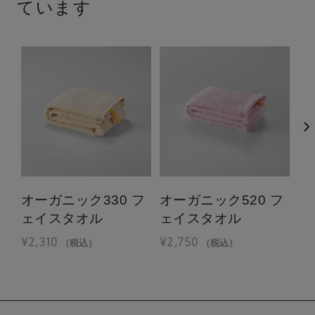
ています
オーガニック330 フ
オーガニック520 フ
オ
ェイスタオル
ェイスタオル
ォ
¥
2,310
¥
2,750
¥
1
（税込）
（税込）