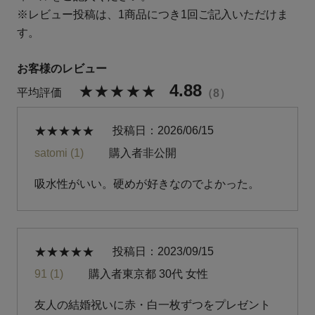
※レビュー投稿は、1商品につき1回ご記入いただけま
す。
4.88
8
投稿日
2026/06/15
satomi
1
購入者
非公開
吸水性がいい。硬めが好きなのでよかった。
投稿日
2023/09/15
91
1
購入者
東京都
30代
女性
友人の結婚祝いに赤・白一枚ずつをプレゼント