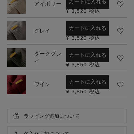
カートに入れる
アイボリー
¥
3,520
税込
カートに入れる
グレイ
¥
3,520
税込
ダークグレ
カートに入れる
イ
¥
3,850
税込
カートに入れる
ワイン
¥
3,850
税込
ラッピング追加について
名入れ追加について