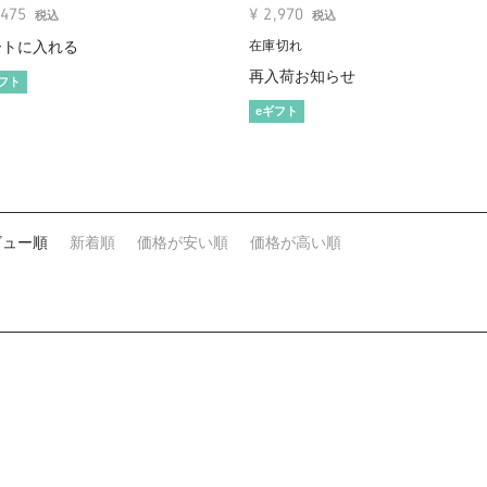
,475
¥
2,970
税込
税込
ートに入れる
在庫切れ
再入荷お知らせ
フト
eギフト
ビュー順
新着順
価格が安い順
価格が高い順