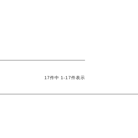
17
件中
1
-
17
件表示