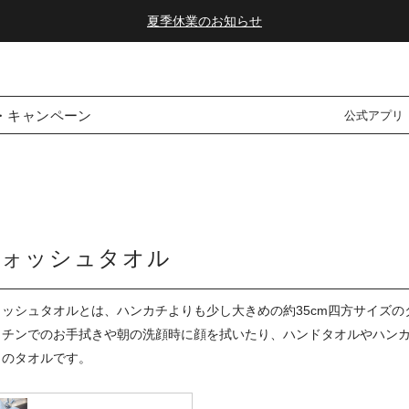
夏季休業のお知らせ
ダブルポイント！夏をアクティブに楽しむ夏タオル
夏季休業のお知らせ
・キャンペーン
公式アプリ
ウォッシュタオル
ォッシュタオルとは、ハンカチよりも少し大きめの約35cm四方サイズの
ッチンでのお手拭きや朝の洗顔時に顔を拭いたり、ハンドタオルやハン
さのタオルです。