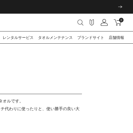
0
レンタル
サービス
タオル
メンテナンス
ブランド
サイト
店舗情報
タオルです。
カチ代わりに使ったりと、使い勝手の良い大