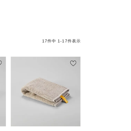
17
件中
1
-
17
件表示