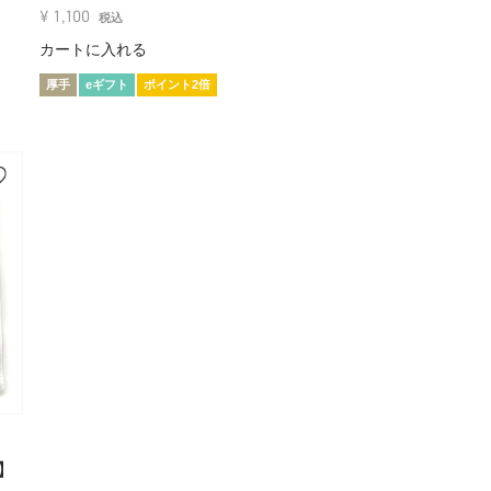
¥
1,100
税込
カートに入れる
厚手
eギフト
ポイント2倍
ズ】