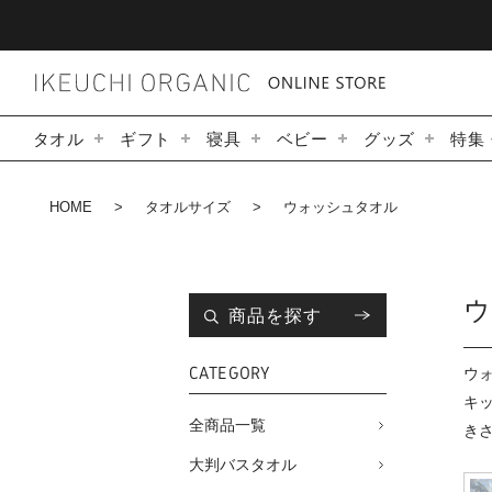
タオル
ギフト
寝具
ベビー
グッズ
特集
HOME
タオルサイズ
ウォッシュタオル
商品を探す
CATEGORY
ウ
キ
全商品一覧
き
大判バスタオル