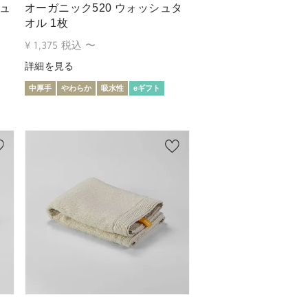
ュ
オーガニック520 ウォッシュタ
オル 1枚
¥
1,375
税込
〜
詳細を見る
中厚手
やわらか
吸水性
eギフト