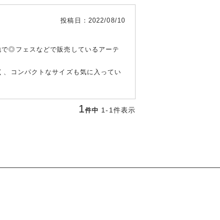
投稿日
2022/08/10
地で◎フェスなどで販売しているアーテ
く、コンパクトなサイズも気に入ってい
1
1
-
1
件表示
件中