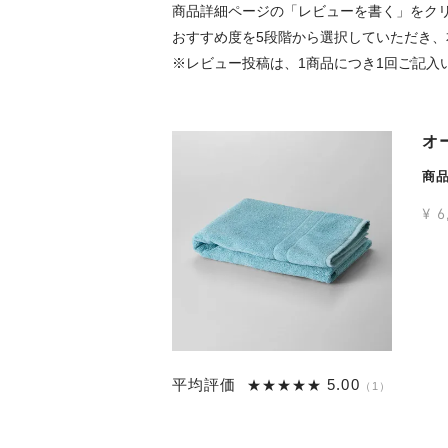
商品詳細ページの「レビューを書く」をク
おすすめ度を5段階から選択していただき
※レビュー投稿は、1商品につき1回ご記入
オ
商
¥
6
5.00
1