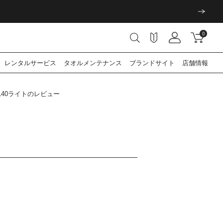
0
レンタル
サービス
タオル
メンテナンス
ブランド
サイト
店舗情報
40ライトのレビュー