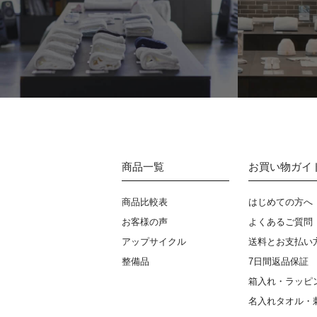
商品一覧
お買い物ガイ
商品比較表
はじめての方へ
お客様の声
よくあるご質問
アップサイクル
送料とお支払い
整備品
7日間返品保証
箱入れ・ラッピ
名入れタオル・