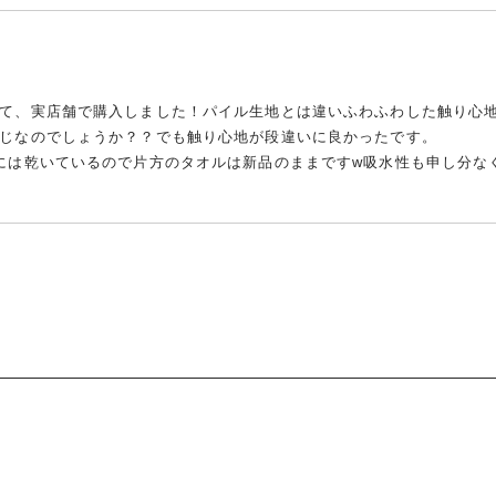
て、実店舗で購入しました！パイル生地とは違いふわふわした触り心
じなのでしょうか？？でも触り心地が段違いに良かったです。

には乾いているので片方のタオルは新品のままですw吸水性も申し分な