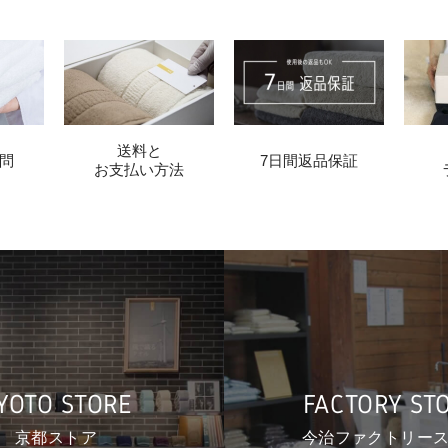
送料と
問
7日間返品保証
お支払い方法
YOTO STORE
FACTORY ST
京都ストア
今治ファクトリー