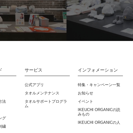
ド
サービス
インフォメーション
公式アプリ
特集・キャンペーン一覧
タオルメンテナンス
お知らせ
方法
タオルサポートプログラ
イベント
ム
IKEUCHI ORGANICの読
みもの
ング
IKEUCHI ORGANICの人
刺繍