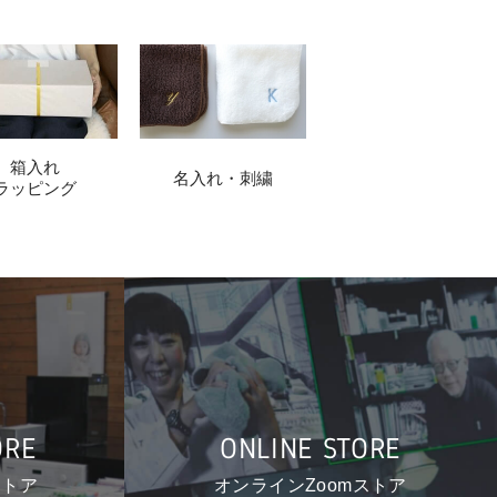
箱入れ
名入れ・刺繍
ラッピング
ORE
ONLINE STORE
ストア
オンラインZoomストア