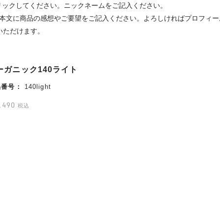
リックしてください。ニックネームをご記入ください。
、本文に商品の感想やご要望をご記入ください。よろしければプロフィー
いただけます。
ーガニック140ライト
品番号
140light
,490
税込