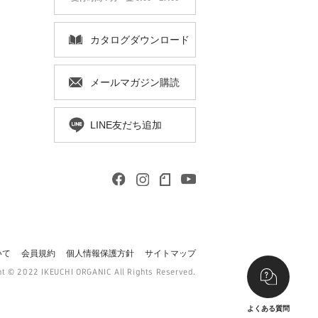
カタログ
ダウンロード
メールマガジン
購読
LINE友だち追加
いて
会員規約
個人情報保護方針
サイトマップ
ht © 2022 IKEUCHI ORGANIC All Rights Reserved.
よくある質問