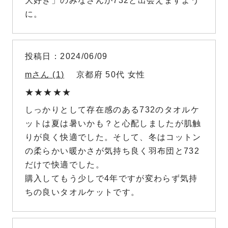
大好き」のみなさんが732と出会えますよう
に。
投稿日
2024/06/09
m
1
京都府
50代
女性
しっかりとして存在感のある732のタオルケ
ットは夏は暑いかも？と心配しましたが肌触
りが良く快適でした。そして、冬はコットン
の柔らかい暖かさが気持ち良く羽布団と732
だけで快適でした。

購入してもう少しで4年ですが変わらず気持
ちの良いタオルケットです。