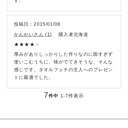
す。
投稿日
2015/01/08
かんかい
1
購入者
北海道
厚みがありしっかりした作りなのに固すぎず
使いこむうちに、味がでてきそうな、そんな
感じです。タオルフェチの主人へのプレゼン
トに最適でした。
7
1
-
7
件表示
件中