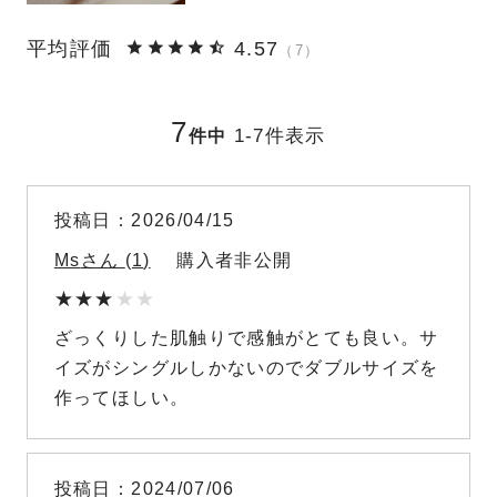
4.57
7
7
1
-
7
件表示
件中
投稿日
2026/04/15
Ms
1
購入者
非公開
ざっくりした肌触りで感触がとても良い。サ
イズがシングルしかないのでダブルサイズを
作ってほしい。
投稿日
2024/07/06