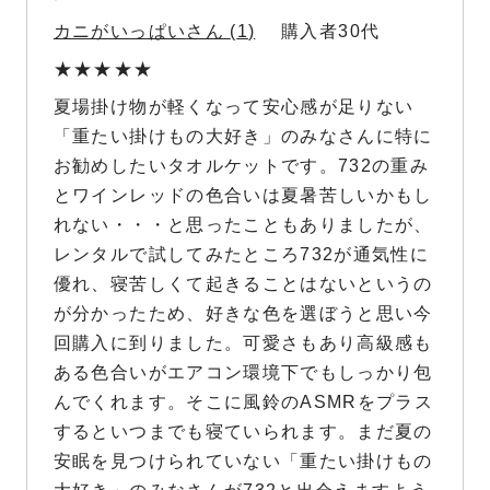
カニがいっぱい
1
購入者
30代
夏場掛け物が軽くなって安心感が足りない
「重たい掛けもの大好き」のみなさんに特に
お勧めしたいタオルケットです。732の重み
とワインレッドの色合いは夏暑苦しいかもし
れない・・・と思ったこともありましたが、
レンタルで試してみたところ732が通気性に
優れ、寝苦しくて起きることはないというの
が分かったため、好きな色を選ぼうと思い今
回購入に到りました。可愛さもあり高級感も
ある色合いがエアコン環境下でもしっかり包
んでくれます。そこに風鈴のASMRをプラス
するといつまでも寝ていられます。まだ夏の
安眠を見つけられていない「重たい掛けもの