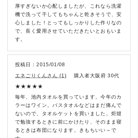
厚すぎないか心配しましたが、これなら洗濯
機で洗って干してもちゃんと乾きそうで、安
心しました！とってもしっかりした作りなの
で、長く愛用させていただきたいとおもいま
す。
投稿日
2015/01/08
エネごりくん
1
購入者
大阪府
30代
毎年、池内タオルを買っています。今年のカ
ラーはワイン。バスタオルなどはまだ痛んで
ないので、タオルケットを買いました。炬燵
で勉強するときに前にかけたり、そのまま寝
るときは布団になります。きもちいい～で