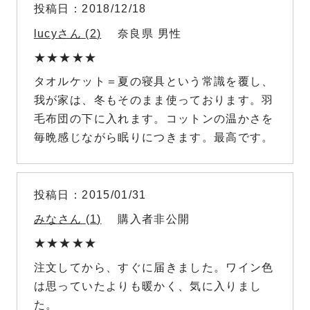
投稿日
2018/12/18
lucy
2
奈良県
男性
タオルケット＝夏の寝具という常識を覆し、
我が家は、冬もそのまま使っております。羽
毛布団の下に入れます。コットンの温かさを
毎晩感じながら眠りにつきます。最高です。
投稿日
2015/01/31
みな
1
購入者
非公開
注文してから、すぐに届きました。ワイン色
は思っていたよりも暖かく、気に入りまし
た。
