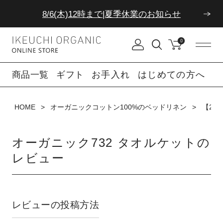
8/6(木)12時まで|夏季休業のお知らせ
ダブルポイント！夏をアクティブに楽しむ夏タオル
0
8/6(木)12時まで|夏季休業のお知らせ
商品一覧
ギフト
お手入れ
はじめての方へ
HOME
オーガニックコットン100%のベッドリネン
【20
オーガニック732 タオルケットの
レビュー
レビューの投稿方法