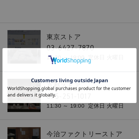
東京ストア
03-6427-7870
11:30 ～ 19:00
定休日 火曜日
京都ストア
075-251-1017
11:30 ～ 19:00
定休日 火曜日
今治ファクトリーストア