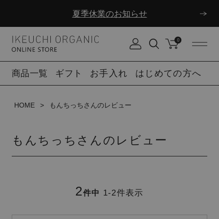
夏季休業のお知らせ
ダブルポイント！夏をアクティブに楽しむ夏タオル
0
夏季休業のお知らせ
商品一覧
ギフト
お手入れ
はじめての方へ
HOME
もんちっちさんのレビュー
もんちっちさんのレビュー
2
1
-
2
件表示
件中