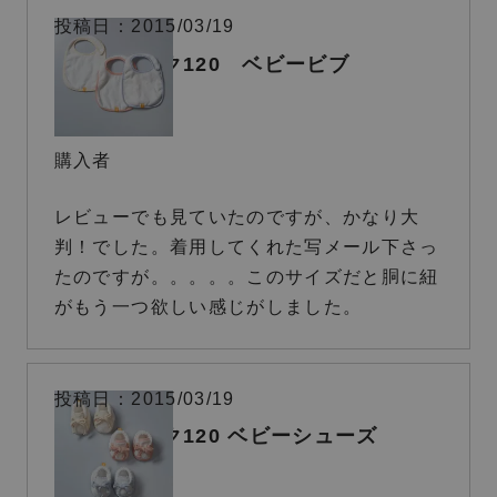
投稿日
2015/03/19
オーガニック120 ベビービブ
購入者
レビューでも見ていたのですが、かなり大
判！でした。着用してくれた写メール下さっ
たのですが。。。。。このサイズだと胴に紐
がもう一つ欲しい感じがしました。
投稿日
2015/03/19
オーガニック120 ベビーシューズ