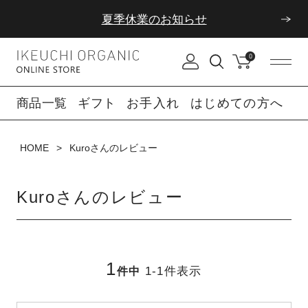
夏季休業のお知らせ
ダブルポイント！夏をアクティブに楽しむ夏タオル
0
夏季休業のお知らせ
商品一覧
ギフト
お手入れ
はじめての方へ
HOME
Kuroさんのレビュー
Kuroさんのレビュー
1
1
-
1
件表示
件中