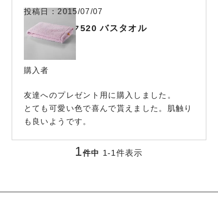
投稿日
2015/07/07
オーガニック520 バスタオル
購入者
友達へのプレゼント用に購入しました。

とても可愛い色で喜んで貰えました。肌触り
も良いようです。
1
1
-
1
件表示
件中