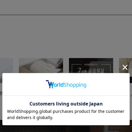
送料と
問
7日間返品保証
お支払い方法