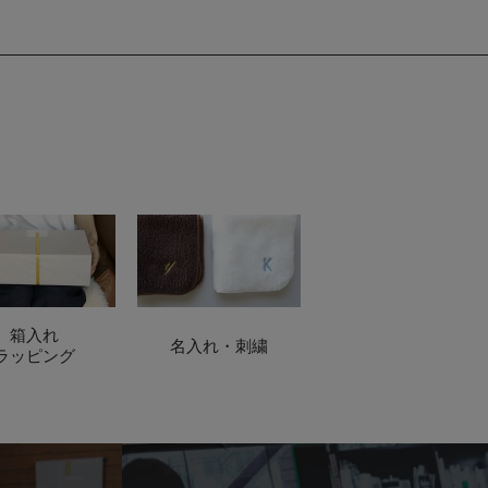
箱入れ
名入れ・刺繍
ラッピング