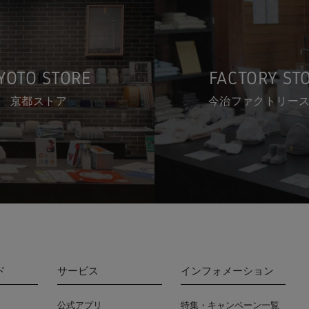
YOTO STORE
FACTORY ST
京都ストア
今治ファクトリー
ド
サービス
インフォメーション
公式アプリ
特集・キャンペーン一覧