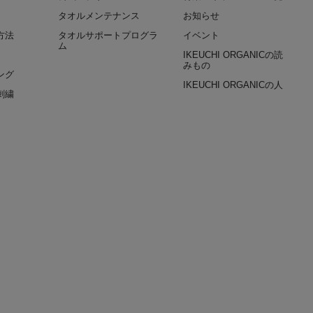
タオルメンテナンス
お知らせ
方法
タオルサポートプログラ
イベント
ム
IKEUCHI ORGANICの読
みもの
ング
IKEUCHI ORGANICの人
刺繍