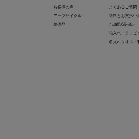
お客様の声
よくあるご質問
アップサイクル
送料とお支払い
整備品
7日間返品保証
箱入れ・ラッピ
名入れタオル・