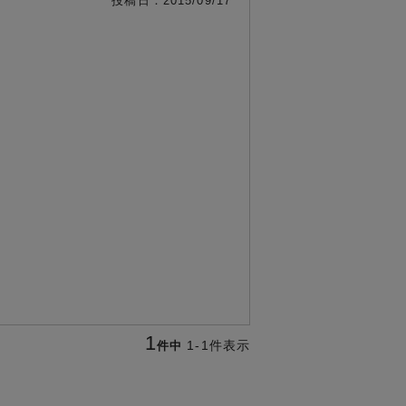
投稿日
2015/09/17
1
1
-
1
件表示
件中