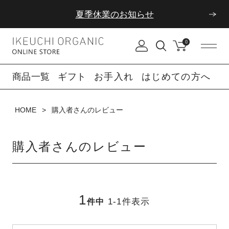
夏季休業のお知らせ
ダブルポイント！夏をアクティブに楽しむ夏タオル
0
夏季休業のお知らせ
商品一覧
ギフト
お手入れ
はじめての方へ
HOME
購入者さんのレビュー
購入者さんのレビュー
1
1
-
1
件表示
件中