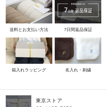
送料と
お支払い方法
7日間返品保証
箱入れ
ラッピング
名入れ・刺繍
東京ストア