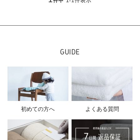
1
-
1
件表示
件中
GUIDE
初めての方へ
よくある質問