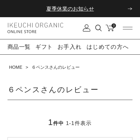
夏季休業のお知らせ
ダブルポイント！夏をアクティブに楽しむ夏タオル
0
夏季休業のお知らせ
商品一覧
ギフト
お手入れ
はじめての方へ
HOME
６ペンスさんのレビュー
６ペンスさんのレビュー
1
1
-
1
件表示
件中