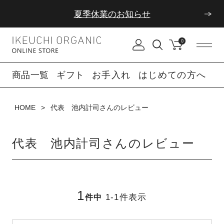
夏季休業のお知らせ
ダブルポイント！夏をアクティブに楽しむ夏タオル
0
夏季休業のお知らせ
商品一覧
ギフト
お手入れ
はじめての方へ
HOME
代表 池内計司さんのレビュー
代表 池内計司さんのレビュー
1
1
-
1
件表示
件中