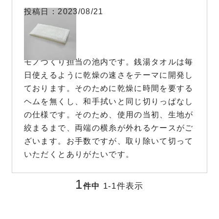
投稿日
2023/08/21
銭湯タオル
モノづくり担当の池内です。銭湯タオルは毎
日使えるように乾燥の速さをテーマに開発し
ております。そのために乾燥に時間を要する
ヘムを無くし、和手拭いと同じ切りっぱなし
の仕様です。そのため、使用の当初、生地が
絞まるまで、両端の横糸が外れるケースがご
ざいます。お手数ですが、取り除いて切って
いただくとありがたいです。
1
1
-
1
件表示
件中