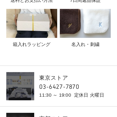
送料と
お支払い方法
7日間返品保証
箱入れ
ラッピング
名入れ・刺繍
東京ストア
03-6427-7870
11:30 ～ 19:00
定休日 火曜日