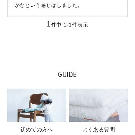
かなという感じはしました。
1
1
-
1
件表示
件中
GUIDE
初めての方へ
よくある質問