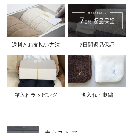
送料と
お支払い方法
7日間返品保証
箱入れ
ラッピング
名入れ・刺繍
東京ストア