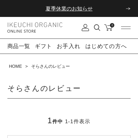
夏季休業のお知らせ
ダブルポイント！夏をアクティブに楽しむ夏タオル
0
夏季休業のお知らせ
商品一覧
ギフト
お手入れ
はじめての方へ
HOME
そらさんのレビュー
そらさんのレビュー
1
1
-
1
件表示
件中