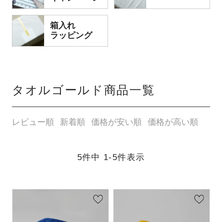
箱入れ
ラッピング
タオルゴールド商品一覧
レビュー順
新着順
価格が安い順
価格が高い順
5
件中
1
-
5
件表示