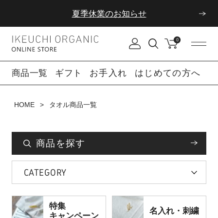
夏季休業のお知らせ
ダブルポイント！夏をアクティブに楽しむ夏タオル
0
夏季休業のお知らせ
商品一覧
ギフト
お手入れ
はじめての方へ
HOME
タオル商品一覧
商品を探す
CATEGORY
特集
名入れ・刺繍
キャンペーン