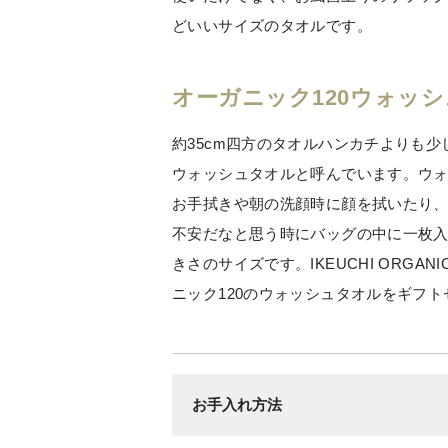
どいいサイズのタオルです。
オーガニック120ウォッ
約35cm四方のタオルハンカチよりも
ウォッシュタオルと呼んでいます。ウ
お手拭きや朝の洗顔時に顔を拭いたり
不安だなと思う時にバッグの中に一枚
きさのサイズです。IKEUCHI ORGA
ニック120のウォッシュタオルをギフ
お手入れ方法