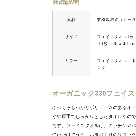
商品説明
素材
有機栽培綿（オーガ
サイズ
フェイスタオル1枚：3
ル1枚：35 x 38 cm
カラー
フェイスタオル：ホ
ンク
オーガニック330フェイ
ふっくらしっかりボリュームのあるオー
やや厚手でしっかりとしたタオルなの
です。フェイスタオルは、キッチンや
使いだけでなく、お風呂上りのリラッ