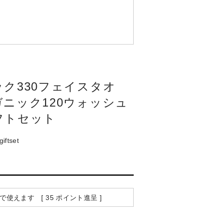
ク330フェイスタオ
ニック120ウォッシュ
フトセット
iftset
で使えます [
35
ポイント進呈 ]