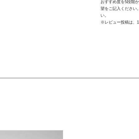
おすすめ度を5段階
望をご記入ください
い。
※レビュー投稿は、