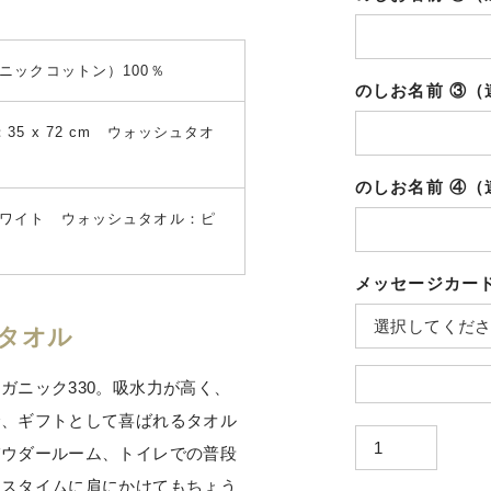
ニックコットン）100％
のしお名前 ③
5 x 72 cm ウォッシュタオ
のしお名前 ④
ワイト ウォッシュタオル：ピ
メッセージカー
スタオル
ガニック330。吸水力が高く、
で、ギフトとして喜ばれるタオル
パウダールーム、トイレでの普段
クスタイムに肩にかけてもちょう