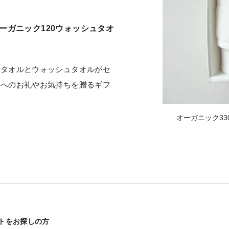
ーガニック120ウォッシュタオ
スタオルとウォッシュタオルがセ
方へのお礼やお気持ちを贈るギフ
オーガニック3
トをお探しの方