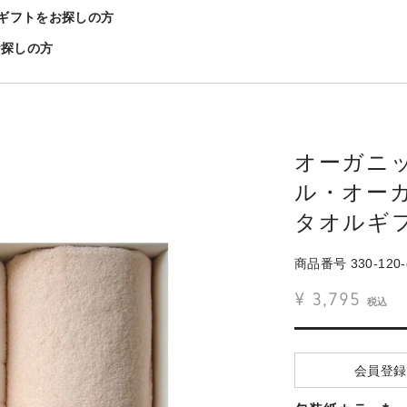
ギフトをお探しの方
お探しの方
オーガニッ
ル・オーガ
タオルギ
商品番号
330-120-g
¥
3,795
税込
会員登録