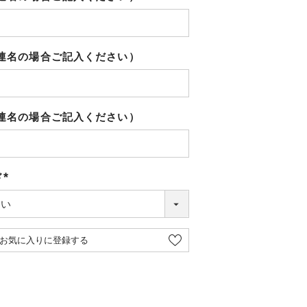
（連名の場合ご記入ください）
（連名の場合ご記入ください）
ド
(必
須)
お気に入りに登録する