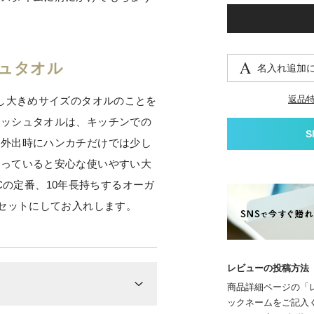
シュタオル
名入れ追加
返品
少し大きめサイズのタオルのことを
ォッシュタオルは、キッチンでの
、外出時にハンカチだけでは少し
入っていると安心な使いやすい大
NICの定番、10年長持ちするオーガ
トセットにしてお入れします。
レビューの投稿方法
商品詳細ページの「
ックネームをご記入