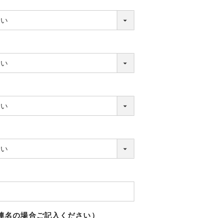
（連名の場合ご記入ください）