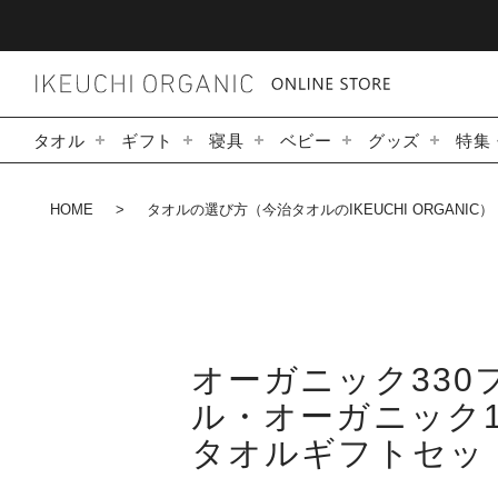
タオル
ギフト
寝具
ベビー
グッズ
特集
HOME
タオルの選び方（今治タオルのIKEUCHI ORGANIC）
オーガニック330
ル・オーガニック1
タオルギフトセッ