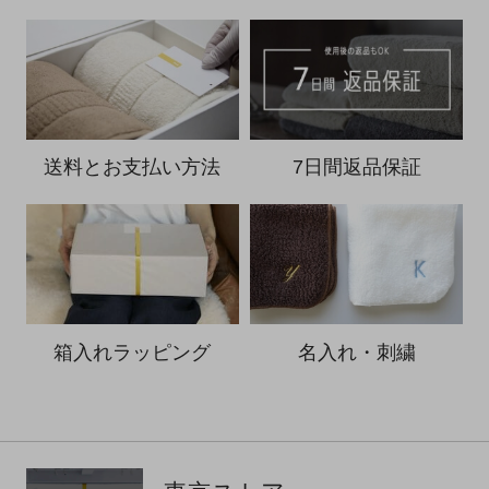
送料と
お支払い方法
7日間返品保証
箱入れ
ラッピング
名入れ・刺繍