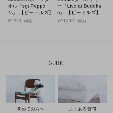
オル『sgt.Peppe
ー『Live at Budoka
オ
r's』 【ビートルズ】
n』 【ビートルズ】
ー
¥
5,940
¥
20,900
¥
5
（税込）
（税込）
GUIDE
初めての方へ
よくある質問