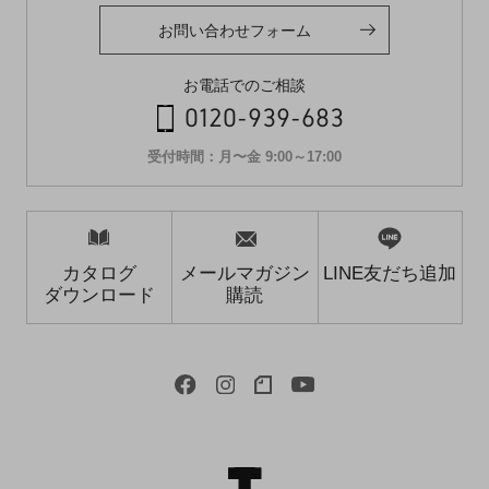
お問い合わせフォーム
お電話でのご相談
0120-939-683
受付時間：月〜金 9:00～17:00
カタログ
メールマガジン
LINE友だち追加
ダウンロード
購読