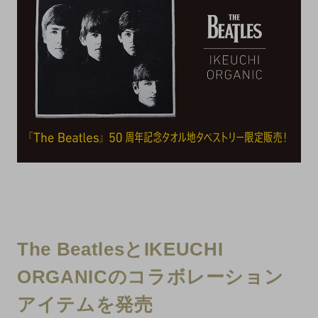
The BeatlesとIKEUCHI
ORGANICのコラボレーション
アイテムを発売