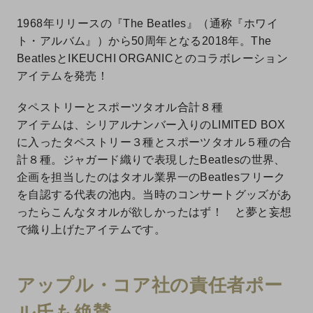
1968年リリースの『The Beatles』（通称『ホワイ
ト・アルバム』）から50周年となる2018年。The
BeatlesとIKEUCHI ORGANICとのコラボレーション
アイテムを発売！
タペストリーとスポーツタオル合計８種
アイテムは、シリアルナンバー入りのLIMITED BOX
に入ったタペストリー３種とスポーツタオル５種の合
計８種。ジャガード織りで表現したBeatlesの世界、
企画を担当したのはタオル業界一のBeatlesフリーク
を自認する代表の池内。当時のコンサートグッズがあ
ったらこんなタオルが欲しかったはず！ と夢と妄想
で織り上げたアイテムです。
アップル・コア社の責任者ポー
ル氏も絶賛