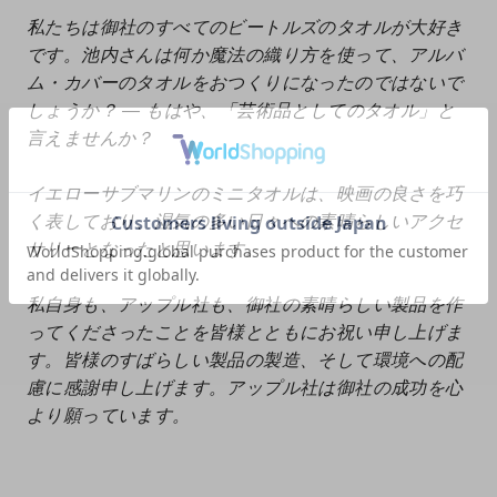
私たちは御社のすべてのビートルズのタオルが大好き
です。池内さんは何か魔法の織り方を使って、アルバ
ム・カバーのタオルをおつくりになったのではないで
しょうか？ ― もはや、「芸術品としてのタオル」と
言えませんか？
イエローサブマリンのミニタオルは、映画の良さを巧
く表しており、湿気の多い日々への素晴らしいアクセ
サリーとなったと思います。
私自身も、アップル社も、御社の素晴らしい製品を作
ってくださったことを皆様とともにお祝い申し上げま
す。皆様のすばらしい製品の製造、そして環境への配
慮に感謝申し上げます。アップル社は御社の成功を心
より願っています。