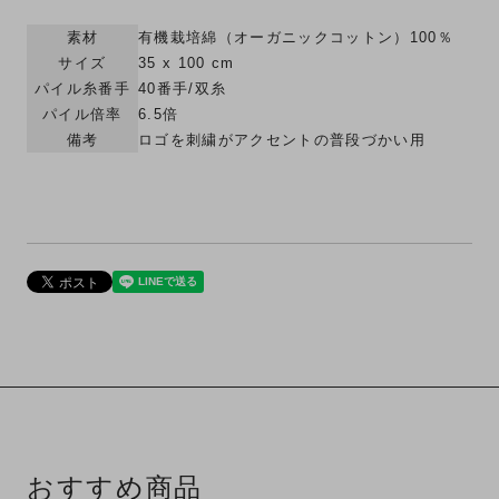
素材
有機栽培綿（オーガニックコットン）100％
サイズ
35 x 100 cm
パイル糸番手
40番手/双糸
パイル倍率
6.5倍
備考
ロゴを刺繍がアクセントの普段づかい用
おすすめ商品