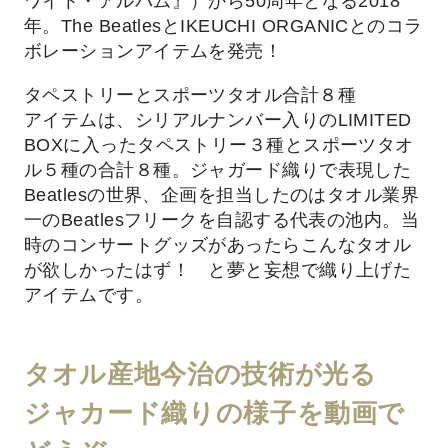
ワイト・アルバム』）から50周年となる2018
年。The BeatlesとIKEUCHI ORGANICとのコラ
ボレーションアイテムを発売！
タペストリーとスポーツタオル合計８種
アイテムは、シリアルナンバー入りのLIMITED
BOXに入ったタペストリー３種とスポーツタオ
ル５種の合計８種。ジャガード織りで表現した
Beatlesの世界、企画を担当したのはタオル業界
一のBeatlesフリークを自認する代表の池内。当
時のコンサートグッズがあったらこんなタオル
が欲しかったはず！ と夢と妄想で織り上げた
アイテムです。
タオル産地今治の技術が光る
ジャカード織りの様子を動画で