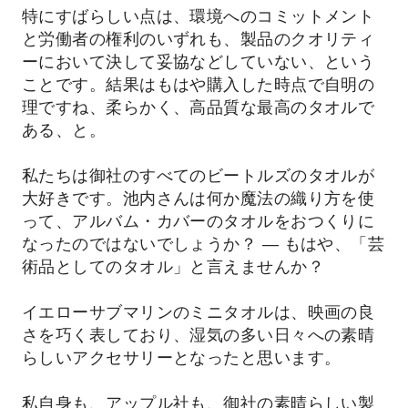
特にすばらしい点は、環境へのコミットメント
と労働者の権利のいずれも、製品のクオリティ
ーにおいて決して妥協などしていない、という
ことです。結果はもはや購入した時点で自明の
理ですね、柔らかく、高品質な最高のタオルで
ある、と。
私たちは御社のすべてのビートルズのタオルが
大好きです。池内さんは何か魔法の織り方を使
って、アルバム・カバーのタオルをおつくりに
なったのではないでしょうか？ ― もはや、「芸
術品としてのタオル」と言えませんか？
イエローサブマリンのミニタオルは、映画の良
さを巧く表しており、湿気の多い日々への素晴
らしいアクセサリーとなったと思います。
私自身も、アップル社も、御社の素晴らしい製