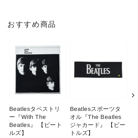
おすすめ商品
Beatlesタペストリ
Beatlesスポーツタ
B
ー『With The
オル『The Beatles
オ
Beatles』 【ビート
ジャカード』 【ビー
『s
ルズ】
トルズ】
【