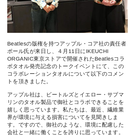
Beatlesの版権を持つアップル・コア社の責任者
ポール氏が来日し、４月11日にIKEUCHI
ORGANIC東京ストアで開催されたBeatlesコラ
ボタオル発売記念のトークイベントにて、この
コラボレーションタオルについて以下のコメン
トを頂きました。
アップル社は、ビートルズとイエロー・サブマ
リンのタオル製品で御社とコラボできることを
嬉しく思っています。私たちは、最近、繊維業
界が環境に与える損害についてを見聞きしま
す。ですので、御社のような、環境に配慮した
会社と一緒に働くことを誇りに思っています。