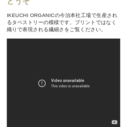
どうぞ
IKEUCHI ORGANICの今治本社工場で生産され
るタペストリーの模様です。プリントではなく
織りで表現される繊細さをご覧ください。