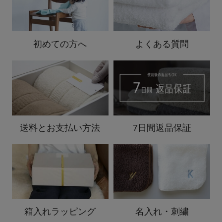
初めての方へ
よくある質問
送料と
お支払い方法
7日間返品保証
箱入れ
ラッピング
名入れ・刺繍