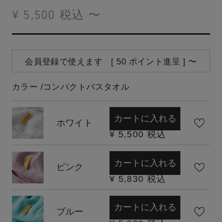
¥
5,500
税込
〜
会員登録で使えます [
50
ポイント進呈 ]
〜
カラー
コンパクトバスタオル
カートに入れる
ホワイト
¥
5,500
税込
カートに入れる
ピンク
¥
5,830
税込
カートに入れる
ブルー