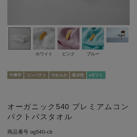
ホワイト
ピンク
ブルー
中厚手
コンパクト
やわらか
吸水性
eギフト
オーガニック540 プレミアムコン
パクトバスタオル
商品番号
og540-cb