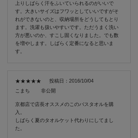
上りしばらく汗をふいていられるのがいいで
す。大きいサイズはフワッとしていいですがそ
れができないのと、収納場所をどうしてもとり
ます。洗濯も扱いやすいです。ただうまく洗い
方が悪いのか、すこし固くなりました。でも数
を増やします。しばらく定番になると思いま
す。
投稿日
2016/10/04
こまち
非公開
京都店で店長オススメのこのバスタオルを購
入。

しばらく夏のタオルケット代わりにしてまし
た。
