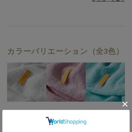
カラーバリエーション（全3色）
ホワイト
ピンク
ブルー
ホワイト/ピンク/ブルーの全3色