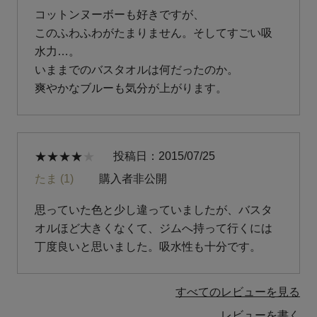
コットンヌーボーも好きですが、

このふわふわがたまりません。そしてすごい吸
水力…。

いままでのバスタオルは何だったのか。

爽やかなブルーも気分が上がります。
投稿日
2015/07/25
たま
1
購入者
非公開
思っていた色と少し違っていましたが、バスタ
オルほど大きくなくて、ジムへ持って行くには
丁度良いと思いました。吸水性も十分です。
すべてのレビューを見る
レビューを書く