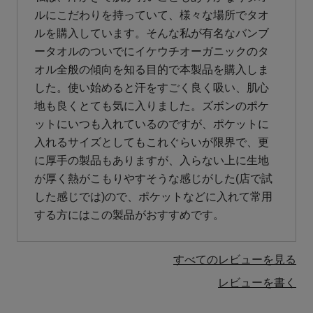
ルにこだわりを持っていて、様々な場所でタオ
ルを購入しています。そんな私が有名なバンブ
ータオルのついでにイケウチオーガニックのタ
オル全般の傾向を知る目的で本製品を購入しま
した。使い始めると汗をすごく良く吸い、肌心
地も良くとても気に入りました。ズボンのポケ
ットにいつも入れているのですが、ポケットに
入れるサイズとしてもこれぐらいが限界で、更
に厚手の製品もありますが、入らない上に生地
が厚く熱がこもりやすそうな感じがした(店で試
した感じでは)ので、ポケットなどに入れて常用
する方にはこの製品がおすすめです。
すべてのレビューを見る
レビューを書く