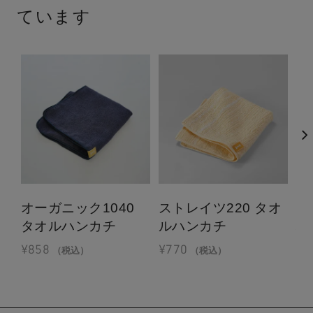
ています
オーガニック1040
ストレイツ220 タオ
バ
タオルハンカチ
ルハンカチ
ハ
¥
858
¥
770
¥
1
（税込）
（税込）