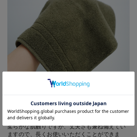
コンパクトでちょうど良い厚み
薄すぎず、厚すぎないちょうど良い厚みなの
で、バッグやポケットに入れても嵩張らず、折
り畳んだ形が崩れにくいタオルハンカチです。
柔らかな肌触りですが、丈夫さも兼ね備えてい
ますので、長くお使いいただくことができま