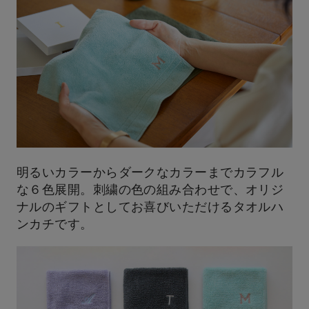
明るいカラーからダークなカラーまでカラフル
な６色展開。刺繍の色の組み合わせで、オリジ
ナルのギフトとしてお喜びいただけるタオルハ
ンカチです。