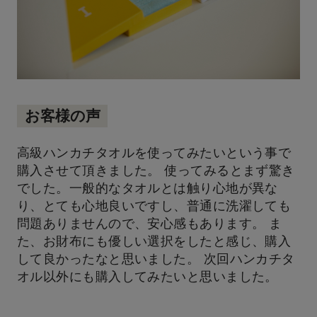
お客様の声
高級ハンカチタオルを使ってみたいという事で
購入させて頂きました。 使ってみるとまず驚き
でした。一般的なタオルとは触り心地が異な
り、とても心地良いですし、普通に洗濯しても
問題ありませんので、安心感もあります。 ま
た、お財布にも優しい選択をしたと感じ、購入
して良かったなと思いました。 次回ハンカチタ
オル以外にも購入してみたいと思いました。