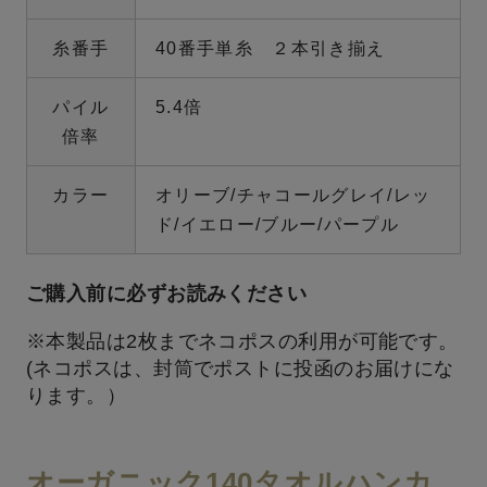
糸番手
40番手単糸 ２本引き揃え
パイル
5.4倍
倍率
カラー
オリーブ/チャコールグレイ/レッ
ド/イエロー/ブルー/パープル
ご購入前に必ずお読みください
※本製品は2枚までネコポスの利用が可能です。
(ネコポスは、封筒でポストに投函のお届けにな
ります。）
オーガニック140タオルハンカ