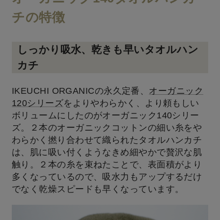
チの特徴
しっかり吸水、乾きも早いタオルハン
カチ
IKEUCHI ORGANICの永久定番、
オーガニック
120シリーズ
をよりやわらかく、より頼もしい
ボリュームにしたのがオーガニック140シリー
ズ。２本のオーガニックコットンの細い糸をや
わらかく撚り合わせて織られたタオルハンカチ
は、肌に吸い付くようなきめ細やかで贅沢な肌
触り。２本の糸を束ねたことで、表面積がより
多くなっているので、吸水力もアップするだけ
でなく乾燥スピードも早くなっています。