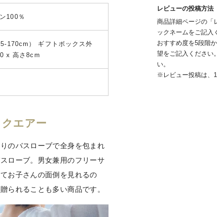
レビューの投稿方法
ン100％
商品詳細ページの「
ックネームをご記入
おすすめ度を5段階
5-170cm） ギフトボックス外
望をご記入ください
0 x 高さ8cm
い。
※レビュー投稿は、
ックエアー
触りのバスローブで全身を包まれ
バスローブ。男女兼用のフリーサ
れてお子さんの面倒を見れるの
に贈られることも多い商品です。