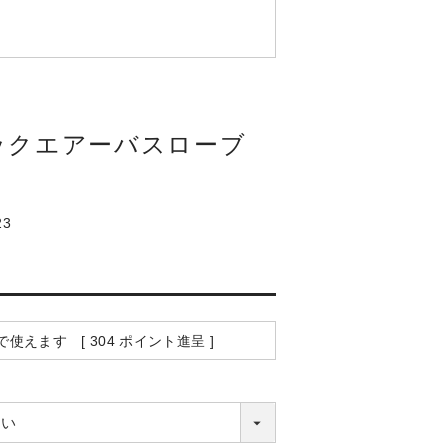
ックエアーバスローブ
23
で使えます [
304
ポイント進呈 ]