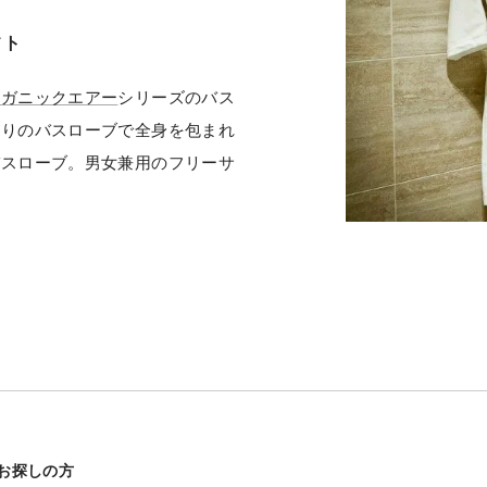
フト
ーガニックエアー
シリーズのバス
触りのバスローブで全身を包まれ
バスローブ。男女兼用のフリーサ
お探しの方