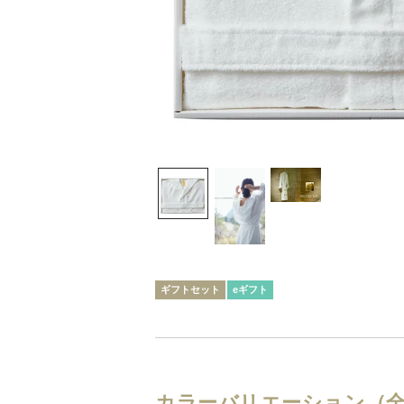
ギフトセット
eギフト
カラーバリエーション（全