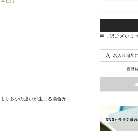
申し訳ございま
名入れ追加
返品
により多少の違いが生じる場合が