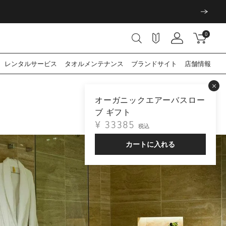
0
レンタル
サービス
タオル
メンテナンス
ブランド
サイト
店舗情報
オーガニックエアーバスロー
ブ ギフト
¥
33385
税込
カートに入れる