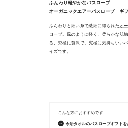
ふんわり軽やかなバスローブ
オーガニックエアーバスローブ ギ
ふんわりと細い糸で繊細に織られた
オ
ローブ。風のように軽く、柔らかな肌
る、究極に贅沢で、究極に気持ちいい
イズです。
こんな方におすすめです
今治タオルのバスローブギフトを