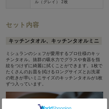
ル（グレイ） 2枚
セット内容
キッチンタオル、キッチンタオルミニ
ミシュランのシェフが愛用するプロ仕様のキッ
チンタオル。抜群の吸水力でグラスや食器を指
紋をつけずに綺麗に拭くことができます。1枚で
たくさんのお皿を拭けるロングサイズとお洗濯
の乾きが早いミニサイズのキッチンタオルが1枚
ずつ入っています。