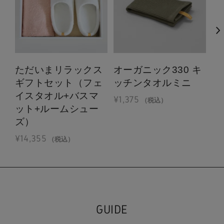
ただいまリラックス
オーガニック330 キ
バ
ギフトセット（フェ
ッチンタオルミニ
シ
イスタオル+バスマ
ス
¥
1,375
（税込）
ット+ルームシュー
ト
ズ）
¥
7
¥
14,355
（税込）
GUIDE