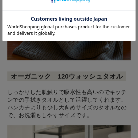
オーガニック 120ウォッシュタオル
しっかりした肌触りで吸水性も高いのでキッチ
ンでの手拭きタオルとして活躍してくれます。
ハンカチよりも少し大きめサイズのタオルなの
で、お洗濯もしやすサイズです。