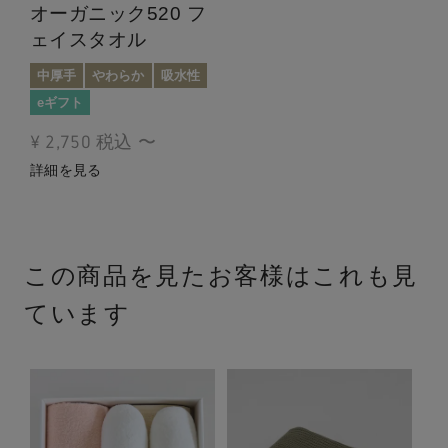
オーガニック520 フ
ェイスタオル
中厚手
やわらか
吸水性
eギフト
¥
2,750
税込
〜
詳細を見る
この商品を見たお客様はこれも見
ています