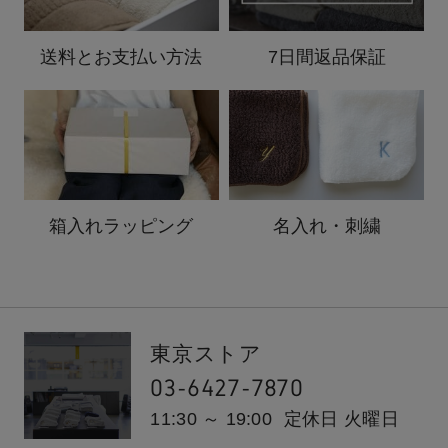
送料と
お支払い方法
7日間返品保証
箱入れ
ラッピング
名入れ・刺繍
東京ストア
03-6427-7870
11:30 ～ 19:00
定休日 火曜日