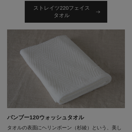
ストレイツ220フェイス
タオル
バンブー120ウォッシュタオル
タオルの表面にヘリンボーン（杉綾）という、美し