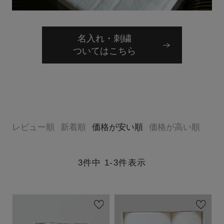
名入れ・刺繍
ついてはこちら
レビュー順
新着順
価格が安い順
価格が高い順
3
件中
1
-
3
件表示