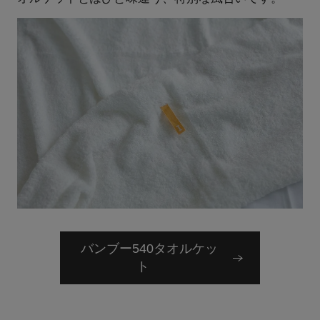
バンブー540タオルケッ
ト