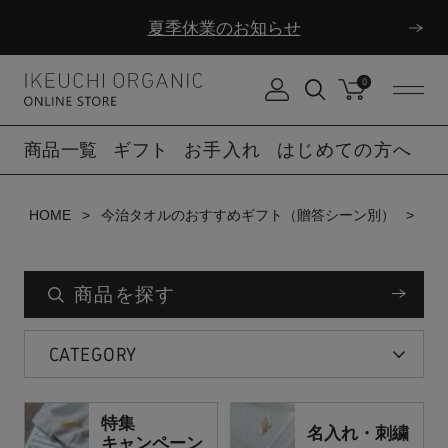
ダブルポイント！夏をアクティブに楽しむ夏タオル
夏季休業のお知らせ
0
ダブルポイント！夏をアクティブに楽しむ夏タオル
商品一覧
ギフト
お手入れ
はじめての方へ
夏季休業のお知らせ
HOME
今治タオルのおすすめギフト（贈答シーン別）
ホ
商品を探す
CATEGORY
特集
名入れ・刺繍
キャンペーン