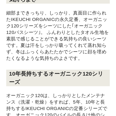
細部まできっちり、しっかり、真面目に作られ
たIKEUCHI ORGANICの永久定番、オーガニッ
ク120シリーズをシーツにした｢オーガニック
120バスシーツ｣。 ふんわりとしたタオル生地を
素肌で感じることができる気持ちの良いシーツ
です。夏は汗をしっかり吸ってくれて蒸れ知ら
ず、冬はふっくらあたたかでシーツに顔を埋め
たくなるような気持ちのよさです。
10年長持ちするオーガニック120シリ
ーズ
オーガニック120は、しっかりとしたメンテナ
ンス（洗濯・乾燥）をすれば、5年、10年と長
持ちするIKEUCHI ORGANICの定番シリーズで
す。オーガニック120のパイルの長さは他のシ