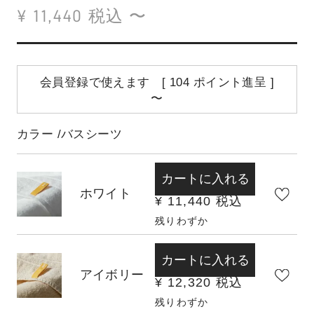
¥
11,440
税込
〜
会員登録で使えます [
104
ポイント進呈 ]
〜
カラー
バスシーツ
カートに入れる
ホワイト
¥
11,440
税込
残りわずか
カートに入れる
アイボリー
¥
12,320
税込
残りわずか