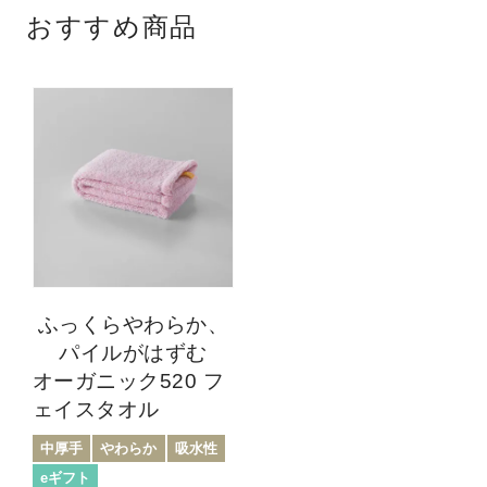
おすすめ商品
ふっくらやわらか、
パイルがはずむ
オーガニック520 フ
ェイスタオル
中厚手
やわらか
吸水性
eギフト