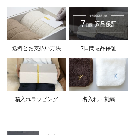
送料と
お支払い方法
7日間返品保証
箱入れ
ラッピング
名入れ・刺繍