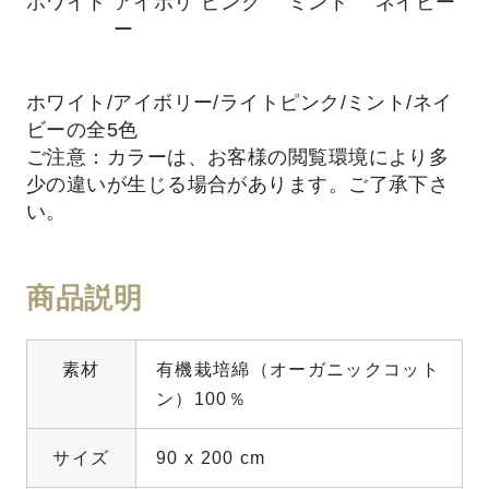
ホワイト
アイボリ
ピンク
ミント
ネイビー
ー
ホワイト/アイボリー/ライトピンク/ミント/ネイ
ビーの全5色
ご注意：カラーは、お客様の閲覧環境により多
少の違いが生じる場合があります。ご了承下さ
い。
商品説明
素材
有機栽培綿（オーガニックコット
ン）100％
サイズ
90 x 200 cm