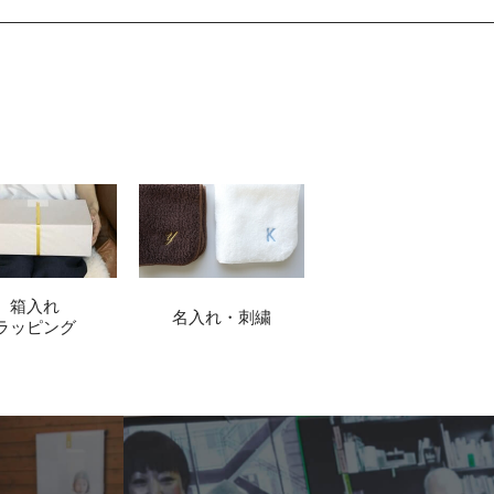
箱入れ
名入れ・刺繍
ラッピング