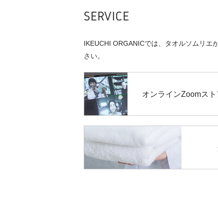
SERVICE
IKEUCHI ORGANICでは、タオル
さい。
オンライン
Zoomス