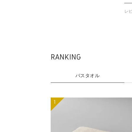
レ
RANKING
バスタオル