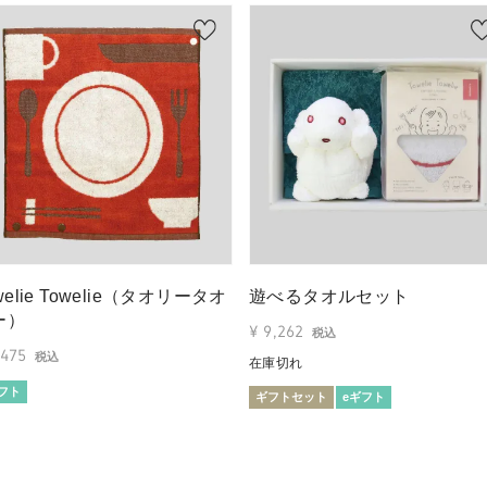
welie Towelie（タオリータオ
遊べるタオルセット
ー）
¥
9,262
税込
,475
税込
在庫切れ
フト
ギフトセット
eギフト