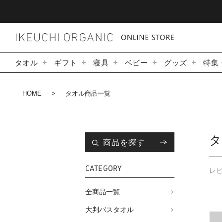
タオル
ギフト
寝具
ベビー
グッズ
特集
HOME
タオル商品一覧
商品を探す
CATEGORY
レ
全商品一覧
大判バスタオル