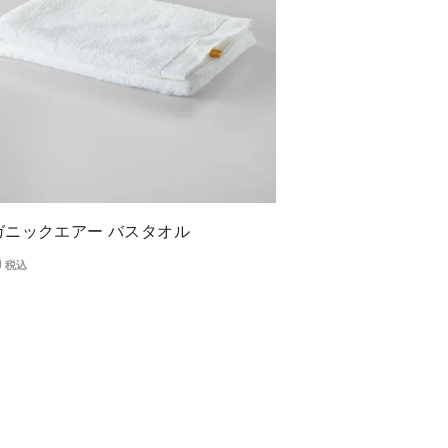
ガニックエアー バスタオル
0
税込