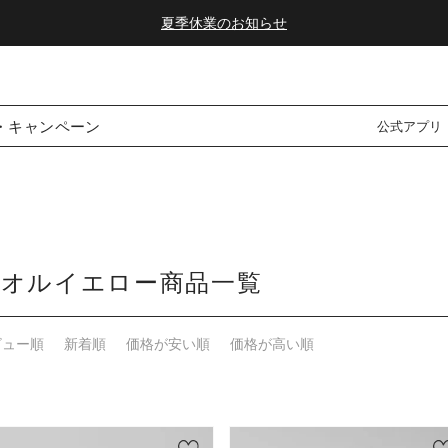
夏季休業のお知らせ
ダブルポイント！夏をアクティブに楽しむ夏タオル
夏季休業のお知らせ
・キャンペーン
公式アプリ
タオルイエロー商品一覧
ビュー順
新着順
価格が安い順
価格が高い順