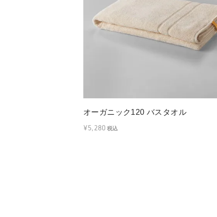
オーガニック120 バスタオル
¥5,280
税込