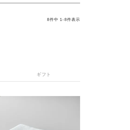
8
件中
1
-
8
件表示
ギフト