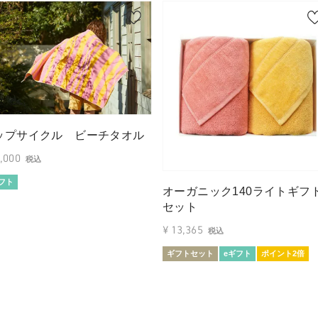
ップサイクル ビーチタオル
1,000
税込
フト
オーガニック140ライトギフ
セット
¥
13,365
税込
ギフトセット
eギフト
ポイント2倍