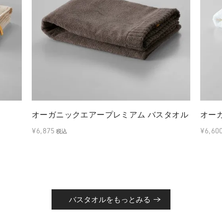
オーガニックエアープレミアム バスタオル
オー
¥6,875
¥6,60
税込
バスタオルをもっとみる