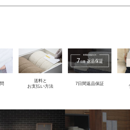
送料と
問
7日間返品保証
お支払い方法