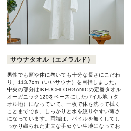
サウナタオル（エメラルド）
男性でも頭や体に巻いても十分な長さにこだわ
り、113.7cm（いいサウナ）を目指しました。
中央の部分はIKEUCHI ORGANICの定番タオル
オーガニック120
をベースにしたパイル地（タ
オル地）になっていて、一枚で体を洗って拭く
ことまででき、しっかりと水を絞りやすい薄さ
になっています。両端は、パイルを無くしてし
っかり織られた丈夫な手ぬぐい生地になってお