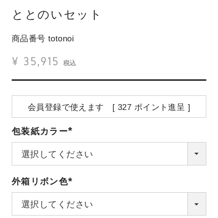
ととのいセット
商品番号
totonoi
¥
35,915
税込
会員登録で使えます [
327
ポイント進呈 ]
包装紙カラー
(必
須)
外箱リボン色
(必
須)