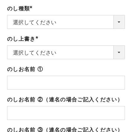
のし種類
(必
須)
のし上書き
(必
須)
のしお名前 ①
のしお名前 ②（連名の場合ご記入ください）
のしお名前 ③（連名の場合ご記入ください）