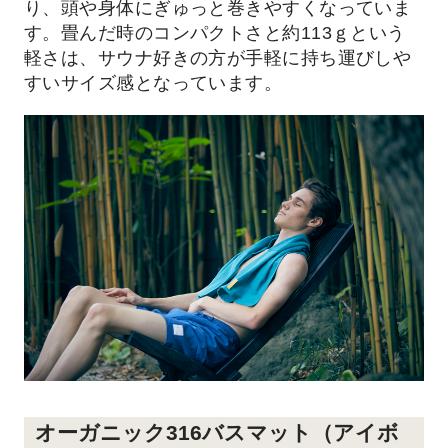
り、頭や身体にぎゅっと巻きやすくなっていま
す。畳んだ時のコンパクトさと約113ｇという
軽さは、サウナ好きの方が手軽に持ち運びしや
すいサイズ感となっています。
オーガニック316バスマット（アイボ