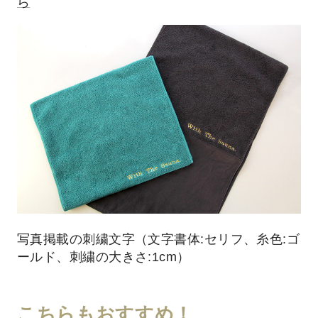
ら
写真掲載の刺繍文字（文字書体:セリフ、糸色:ゴ
ールド、刺繍の大きさ:1cm）
こちらもおすすめ！