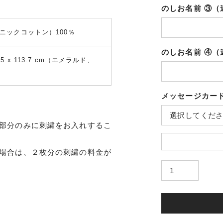
のしお名前 ③
ニックコットン）100％
のしお名前 ④
 x 113.7 cm（エメラルド、
メッセージカー
部分のみに刺繍をお入れするこ
場合は、２枚分の刺繍の料金が