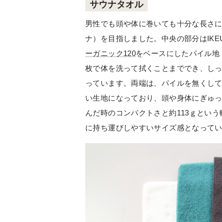
サウナタオル
男性でも頭や体に巻いても十分な長さにこ
ナ）を目指しました。中央の部分はIKEUC
ーガニック120
をベースにしたパイル地
枚で体を洗って拭くことまででき、し
っています。両端は、パイルを無くし
い生地になっており、頭や身体にぎゅ
んだ時のコンパクトさと約113ｇとい
に持ち運びしやすいサイズ感となって