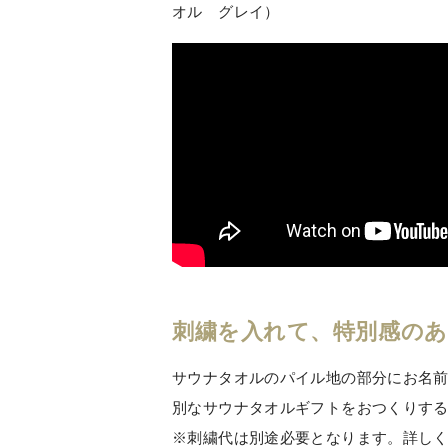
オル グレイ）
刺繍を入れて、特別感の
サウナタオルのパイル地の部分にお名
別なサウナタオルギフトをおつくりす
※刺繍代は別途必要となります。詳し