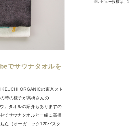
※レビュー投稿は、
ubeでサウナタオルを
UCHI ORGANICの東京スト
この時の様子が高橋さんの
。サウナタオルの紹介もありますの
画の中でサウナタオルと一緒に高橋
こちら
（オーガニック120バスタ