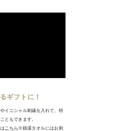
あるギフトに！
前やイニシャル刺繍を入れて、特
ることもできます。
くは
こちら
※銭湯タオルにはお刺