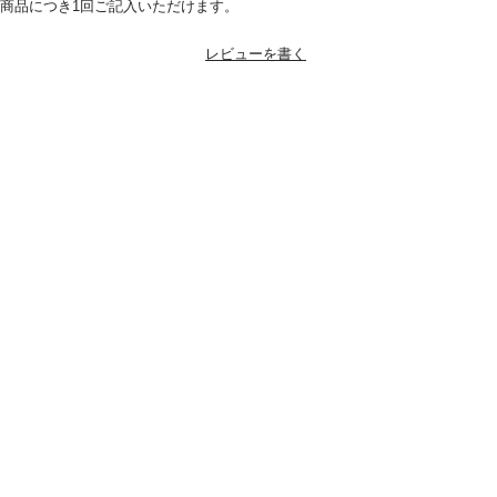
1商品につき1回ご記入いただけます。
レビューを書く