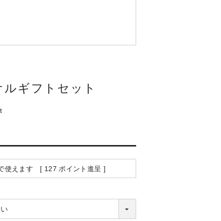
オルギフトセット
t
で使えます [
127
ポイント進呈 ]