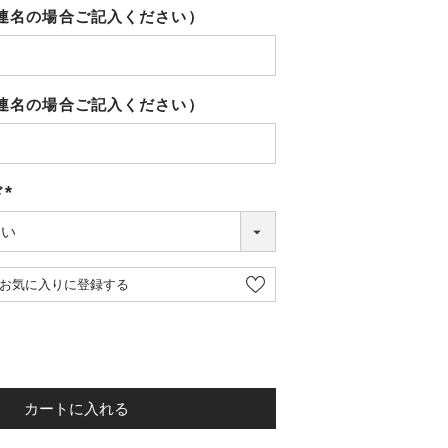
（連名の場合ご記入ください）
（連名の場合ご記入ください）
ド
(必
須)
お気に入りに登録する
カートに入れる