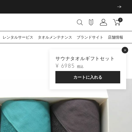
0
レンタル
サービス
タオル
メンテナンス
ブランド
サイト
店舗情報
サウナタオルギフトセット
¥
6985
税込
カートに入れる