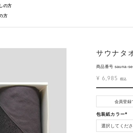
しの方
の方
サウナタ
商品番号
sauna-se
¥
6,985
税込
会員登録
包装紙カラー
(必
須)