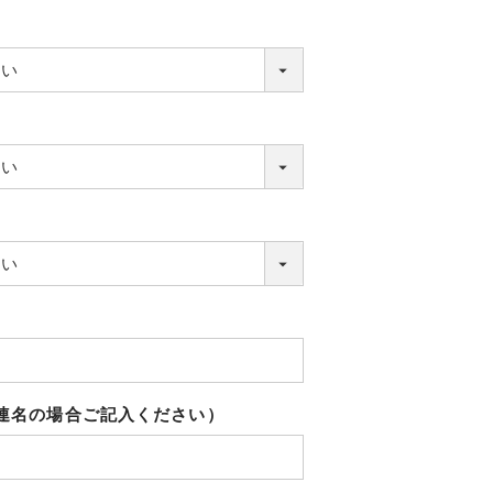
（連名の場合ご記入ください）