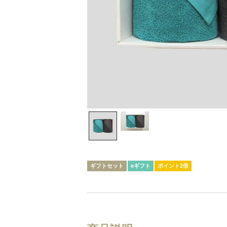
ギフトセット
eギフト
ポイント2倍