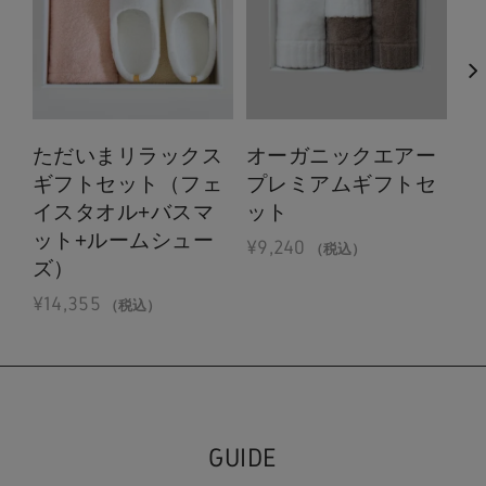
ただいまリラックス
オーガニックエアー
ふ
ギフトセット（フェ
プレミアムギフトセ
上
イスタオル+バスマ
ット
ト
ット+ルームシュー
¥
9,240
¥
1
（税込）
ズ）
¥
14,355
（税込）
GUIDE