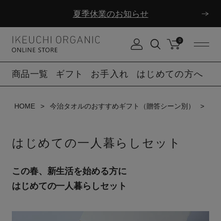
ダブルポイント！夏をアクティブに楽しむ夏タオル
0
夏季休業のお知らせ
商品一覧
ギフト
お手入れ
はじめての方へ
HOME
今治タオルのおすすめギフト（贈答シーン別）
は
はじめての一人暮らしセット
この春、新生活を始める方に
はじめての一人暮らしセット