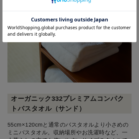
オーガニック332プレミアムコンパク
トバスタオル（サンド）
55cm×120cmと通常のバスタオルより小さめの
ミニバスタオル。収納場所やお洗濯時など、一