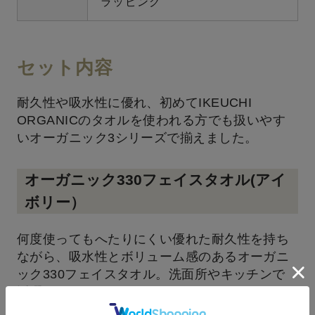
ラッピング
セット内容
耐久性や吸水性に優れ、初めてIKEUCHI
ORGANICのタオルを使われる方でも扱いやす
いオーガニック3シリーズで揃えました。
オーガニック330フェイスタオル(アイ
ボリー）
何度使ってもへたりにくい優れた耐久性を持ち
ながら、吸水性とボリューム感のあるオーガニ
ック330フェイスタオル。洗面所やキッチンで
活躍してくれるフェイスタオルです。