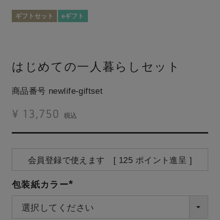
ギフトセット
eギフト
はじめての一人暮らしセット
商品番号
newlife-giftset
¥
13,750
税込
会員登録で使えます [
125
ポイント進呈 ]
包装紙カラー
(必
須)