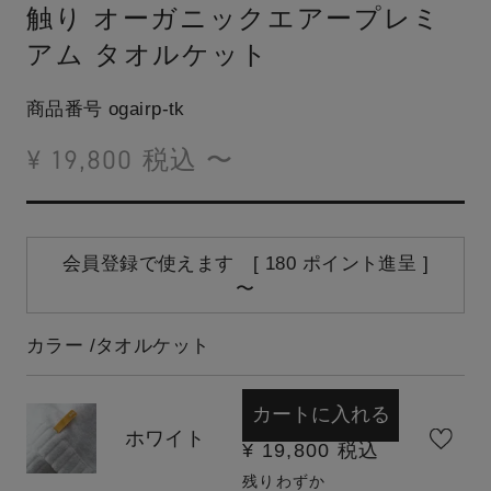
触り
オーガニックエアープレミ
アム タオルケット
商品番号
ogairp-tk
¥
19,800
税込
〜
会員登録で使えます [
180
ポイント進呈 ]
〜
カラー
タオルケット
カートに入れる
ホワイト
¥
19,800
税込
残りわずか