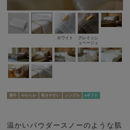
ホワイト
グレイッシ
ュベージュ
薄手
やわらか
乾きやすい
シングル
eギフト
温かいパウダースノーのような肌