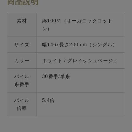
商品説明
素材
綿100％（オーガニックコット
ン）
サイズ
幅146x長さ200 cm（シングル）
カラー
ホワイト / グレイッシュベージュ
パイル
30番手/単糸
糸番手
パイル
5.4倍
倍率