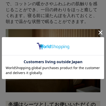
で、コットンの暖かさやふわふわの肌触りを感
じることができ、一日の終わりをほっと癒して
くれます。寝る前に湯たんぽを入れておくと、
朝まで温かな状態で眠ることができます。
冬場はシーツとしてお使いいただくの