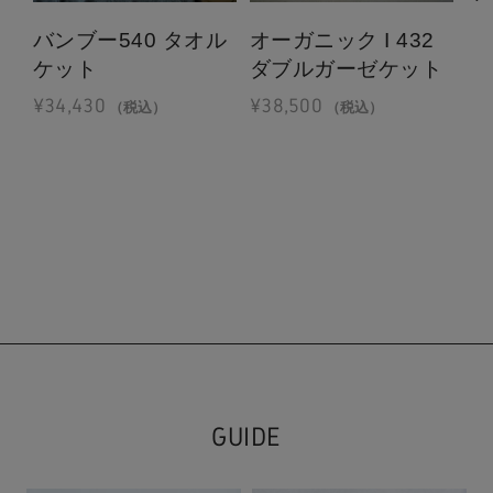
ア
バンブー540 タオル
オーガニック I 432
ル
ケット
ダブルガーゼケット
¥
1
¥
34,430
¥
38,500
（税込）
（税込）
GUIDE