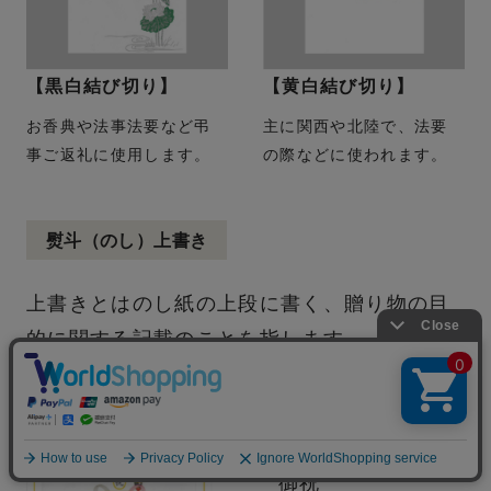
【黒白結び切り】
【黄白結び切り】
お香典や法事法要など弔
主に関西や北陸で、法要
事ご返礼に使用します。
の際などに使われます。
熨斗（のし）上書き
上書きとはのし紙の上段に書く、贈り物の⽬
的に関する記載のことを指します。
御祝一般
よくある質問
御祝