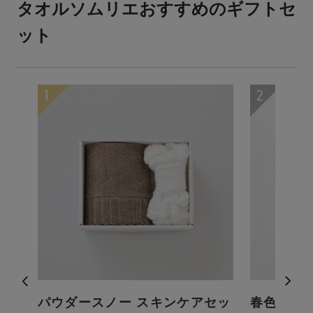
タオルソムリエおすすめのギフトセ
ット
プバ
パウダースノー スキンケアセッ
春色のス