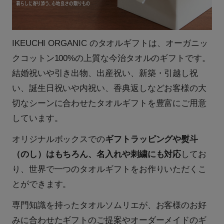
IKEUCHI ORGANIC のタオルギフトは、オーガニッ
クコットン100%の上質な今治タオルのギフトです。
結婚祝いや引き出物、出産祝い、新築・引越し祝
い、誕生日祝いや内祝い、香典返しなどお客様の大
切なシーンに合わせたタオルギフトを豊富にご用意
しています。
オリジナルボックスでの
ギフトラッピングや熨斗
（のし）はもちろん、名入れや刺繍にも対応
してお
り、世界で一つのタオルギフトをお作りいただくこ
とができます。
専門知識を持ったタオルソムリエが、お客様のお好
みに合わせたギフトのご提案やオーダーメイドのギ