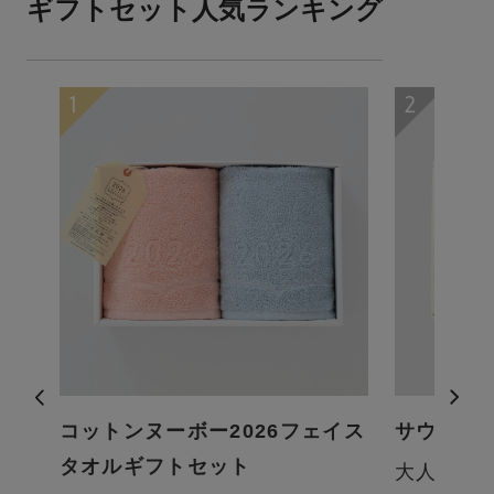
ギフトセット人気ランキング
ギ
コットンヌーボー2026フェイス
サウナタ
タオルギフトセット
大人気の