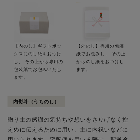
【内のし】ギフトボッ
【外のし】専用の包装
クスにのし紙をおつけ
紙でお包みし、 その上
し、 その上から専用の
からのし紙をおつけし
包装紙でお包みいたし
ます。
ます。
内熨斗（うちのし）
贈り主の感謝の気持ちや想いをさりげなく控
えめに伝えるために用い、主に内祝いなどに
用いられます。宅配便を用いる際は、配送途