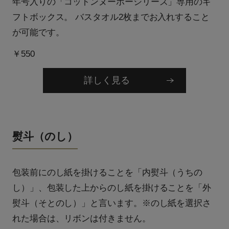
年号入りの「コットンヌーボーシリーズ」専用のギ
フトボックス。 バスタオル2枚までお入れすること
が可能です。
￥550
詳しく見る
熨斗（のし）
包装前にのし紙を掛けることを「内熨斗（うちの
し）」、包装した上からのし紙を掛けることを「外
熨斗（そとのし）」と言います。※のし紙を選択さ
れた場合は、リボンは付きません。