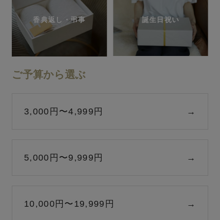
香典返し・弔事
誕生日祝い
ご予算から選ぶ
3,000円〜4,999円
→
5,000円〜9,999円
→
10,000円〜19,999円
→