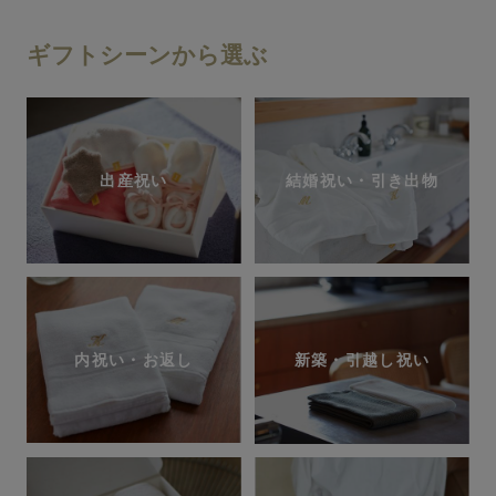
ギフトシーンから選ぶ
出産祝い
結婚祝い・引き出物
内祝い・お返し
新築・引越し祝い