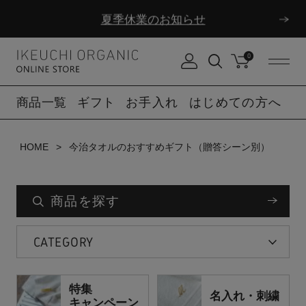
夏季休業のお知らせ
ダブルポイント！夏をアクティブに楽しむ夏タオル
0
夏季休業のお知らせ
商品一覧
ギフト
お手入れ
はじめての方へ
HOME
今治タオルのおすすめギフト（贈答シーン別）
商品を探す
CATEGORY
特集
名入れ・刺繍
キャンペーン