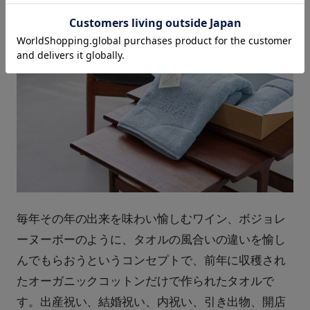
毎年その年の出来を味わい愉しむワイン、ボジョレ
ーヌーボーのように、タオルの風合いの違いを愉し
んでもらおうというコンセプトで、前年に収穫され
たオーガニックコットンだけで作られたタオルで
す。出産祝い、結婚祝い、内祝い、引き出物、開店