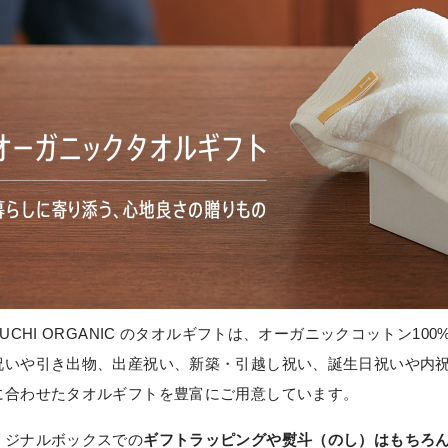
KEUCHI ORGANIC のタオルギフトは、オーガニックコットン1
祝いや引き出物、出産祝い、新築・引越し祝い、誕生日祝いや内
に合わせたタオルギフトを豊富にご用意しています。
リジナルボックスでの
ギフトラッピングや熨斗（のし）はもちろ