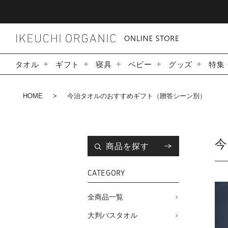
タオル
ギフト
寝具
ベビー
グッズ
特集
HOME
今治タオルのおすすめギフト（贈答シーン別）
商品を探す
CATEGORY
全商品一覧
大判バスタオル