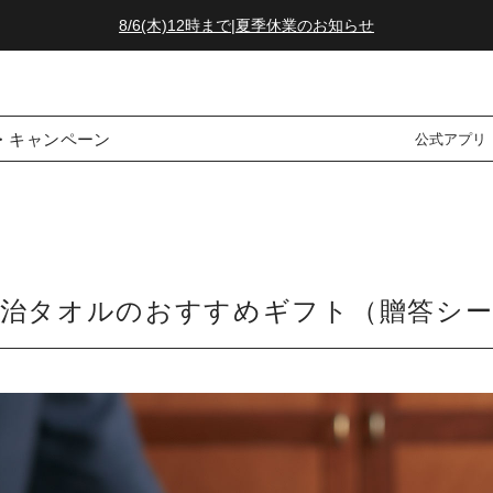
8/6(木)12時まで|夏季休業のお知らせ
ダブルポイント！夏をアクティブに楽しむ夏タオル
8/6(木)12時まで|夏季休業のお知らせ
・キャンペーン
公式アプリ
今治タオルのおすすめギフト（贈答シー