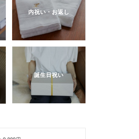
内祝い・お返し
誕生日祝い