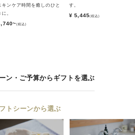
スキンケア時間を癒しのひと
す。
きに。
¥ 5,445
(税込)
3,740~
(税込)
ーン・ご予算からギフトを選ぶ
フトシーンから選ぶ