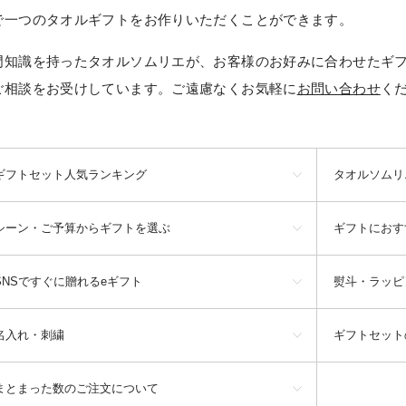
で一つのタオルギフトをお作りいただくことができます。
門知識を持ったタオルソムリエが、お客様のお好みに合わせたギ
ご相談をお受けしています。ご遠慮なくお気軽に
お問い合わせ
く
ギフトセット人気ランキング
タオルソムリ
シーン・ご予算からギフトを選ぶ
ギフトにおす
SNSですぐに贈れるeギフト
熨斗・ラッピ
名入れ・刺繍
ギフトセット
まとまった数のご注文について