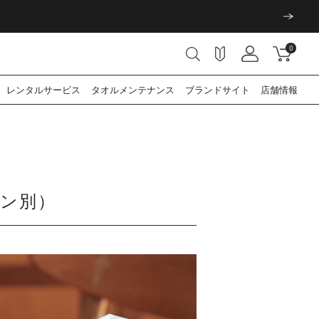
0
レンタル
サービス
タオル
メンテナンス
ブランド
サイト
店舗情報
ン別）