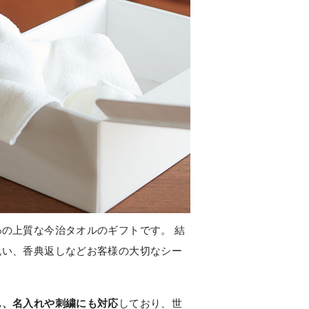
00%の上質な今治タオルのギフトです。 結
祝い、香典返しなどお客様の大切なシー
ん、名入れや刺繍にも対応
しており、世