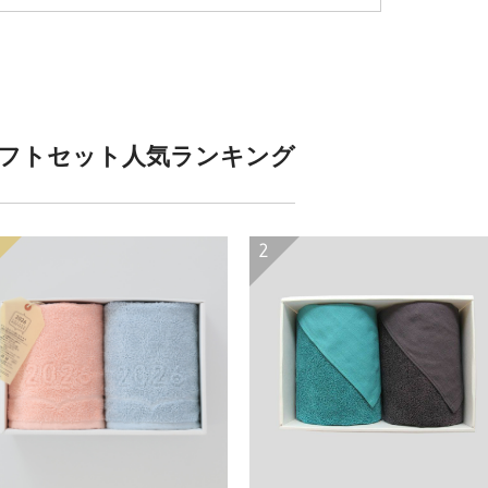
フトセット人気ランキング