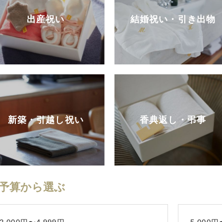
出産祝い
結婚祝い・引き出物
新築・引越し祝い
香典返し・弔事
予算から選ぶ