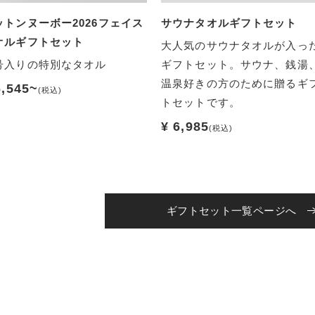
ットンヌーボー2026フェイス
サウナタオルギフトセット
オルギフトセット
大人気のサウナタオルが入っ
号入りの特別なタオル
ギフトセット。サウナ、銭湯
温泉好きの方のために贈るギ
6,545~
(税込)
トセットです。
¥ 6,985
(税込)
ギフトセット一覧ページへ